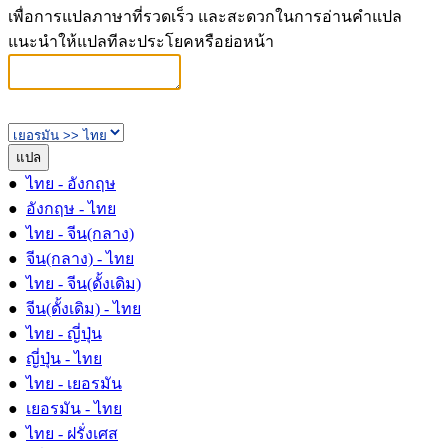
เพื่อการแปลภาษาที่รวดเร็ว และสะดวกในการอ่านคำแปล
แนะนำให้แปลทีละประโยคหรือย่อหน้า
●
ไทย - อังกฤษ
●
อังกฤษ - ไทย
●
ไทย - จีน(กลาง)
●
จีน(กลาง) - ไทย
●
ไทย - จีน(ดั้งเดิม)
●
จีน(ดั้งเดิม) - ไทย
●
ไทย - ญี่ปุ่น
●
ญี่ปุ่น - ไทย
●
ไทย - เยอรมัน
●
เยอรมัน - ไทย
●
ไทย - ฝรั่งเศส