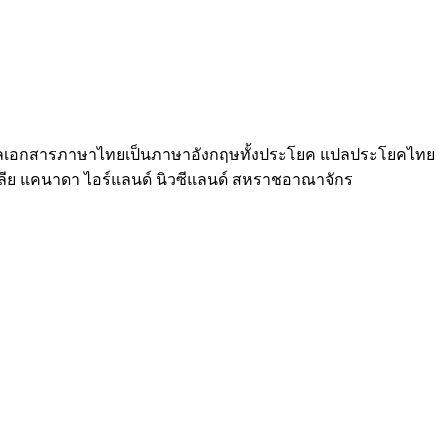
ลเอกสารภาษาไทยเป็นภาษาอังกฤษทั้งประโยค แปลประโยคไทย
เตรเลีย แคนาดา ไอร์แลนด์ นิวซีแลนด์ สหราชอาณาจักร