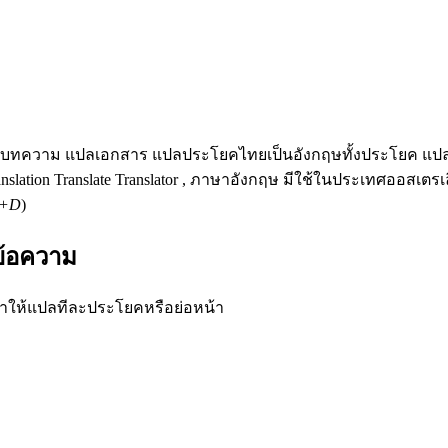
บทความ แปลเอกสาร แปลประโยคไทยเป็นอังกฤษทั้งประโยค แป
Translation Translate Translator , ภาษาอังกฤษ มีใช้ในประเทศออส
L+D
)
ข้อความ
ำให้แปลทีละประโยคหรือย่อหน้า